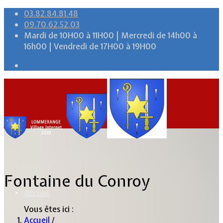
03.82.84.81.48
09.70.62.52.03
Mardi de 10H00 à 11H00 | Mercredi de 14h00 à
16h00 | Vendredi de 17H00 à 19H00
Fontaine du Conroy
Accueil
Vous êtes ici :
Accueil
/