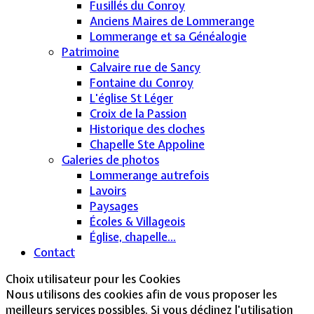
Fusillés du Conroy
Anciens Maires de Lommerange
Lommerange et sa Généalogie
Patrimoine
Calvaire rue de Sancy
Fontaine du Conroy
L'église St Léger
Croix de la Passion
Historique des cloches
Chapelle Ste Appoline
Galeries de photos
Lommerange autrefois
Lavoirs
Paysages
Écoles & Villageois
Église, chapelle...
Contact
Choix utilisateur pour les Cookies
Nous utilisons des cookies afin de vous proposer les
meilleurs services possibles. Si vous déclinez l'utilisation