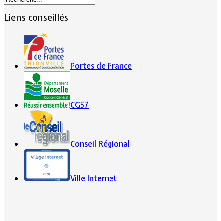
Liens conseillés
Portes de France
CG57
Conseil Régional
Ville Internet