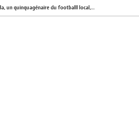
, un quinquagénaire du footballl local,...