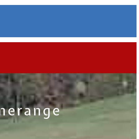
merange