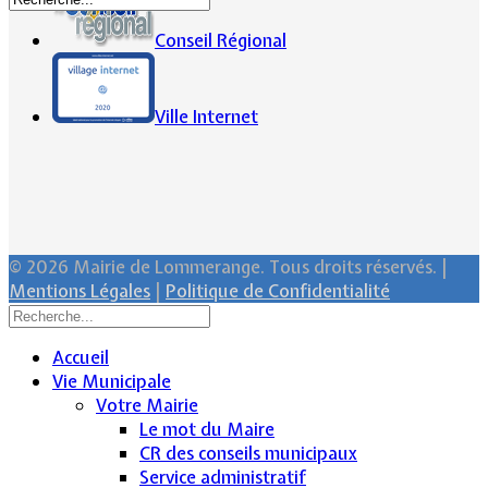
Conseil Régional
Ville Internet
© 2026 Mairie de Lommerange. Tous droits réservés. |
Mentions Légales
|
Politique de Confidentialité
Accueil
Vie Municipale
Votre Mairie
Le mot du Maire
CR des conseils municipaux
Service administratif