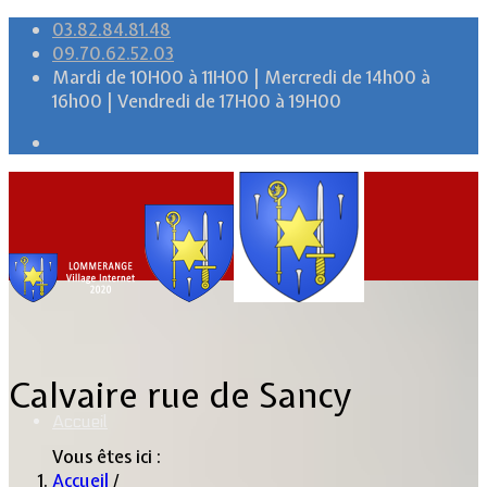
03.82.84.81.48
09.70.62.52.03
Mardi de 10H00 à 11H00 | Mercredi de 14h00 à
16h00 | Vendredi de 17H00 à 19H00
Calvaire rue de Sancy
Accueil
Vous êtes ici :
Accueil
/