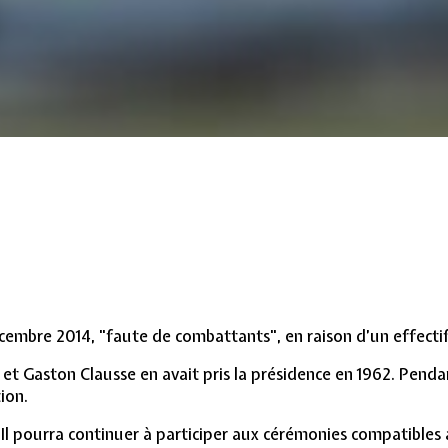
embre 2014, "faute de combattants", en raison d’un effectif q
et Gaston Clausse en avait pris la présidence en 1962. Pend
ion.
Il pourra continuer à participer aux cérémonies compatibles 