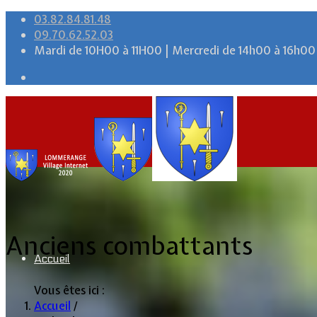
03.82.84.81.48
09.70.62.52.03
Mardi de 10H00 à 11H00 | Mercredi de 14h00 à 16h00
Anciens combattants
Accueil
Vous êtes ici :
Accueil
/