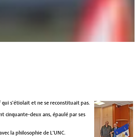
ui s’étiolait et ne se reconstituait pas.
ant cinquante-deux ans, épaulé par ses
avec la philosophie de L’UNC.