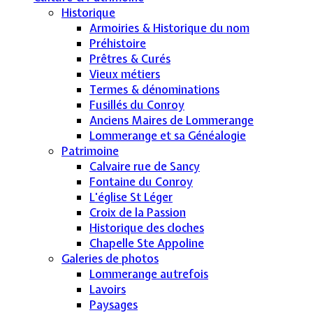
Historique
Armoiries & Historique du nom
Préhistoire
Prêtres & Curés
Vieux métiers
Termes & dénominations
Fusillés du Conroy
Anciens Maires de Lommerange
Lommerange et sa Généalogie
Patrimoine
Calvaire rue de Sancy
Fontaine du Conroy
L'église St Léger
Croix de la Passion
Historique des cloches
Chapelle Ste Appoline
Galeries de photos
Lommerange autrefois
Lavoirs
Paysages