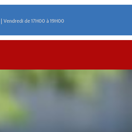
 | Vendredi de 17H00 à 19H00