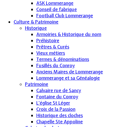
ASK Lommerange
Conseil de fabrique
Football Club Lommerange
Culture & Patrimoine
Historique
Armoiries & Historique du nom
Préhistoire
Prêtres & Curés
Vieux métiers
Termes & dénominations
Fusillés du Conroy
Anciens Maires de Lommerange
Lommerange et sa Généalogie
Patrimoine
Calvaire rue de Sancy
Fontaine du Conroy
L'église St Léger
Croix de la Passion
Historique des cloches
Chapelle Ste Appoline