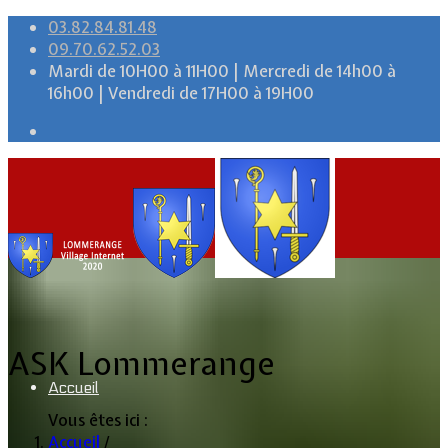
03.82.84.81.48
09.70.62.52.03
Mardi de 10H00 à 11H00 | Mercredi de 14h00 à
16h00 | Vendredi de 17H00 à 19H00
ASK Lommerange
Accueil
Vous êtes ici :
Accueil
/