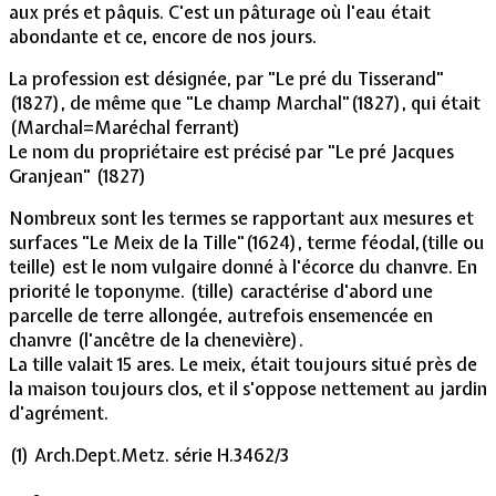
aux prés et pâquis. C'est un pâturage où l'eau était
abondante et ce, encore de nos jours.
La profession est désignée, par "Le pré du Tisserand"
(1827), de même que "Le champ Marchal"(1827), qui était
(Marchal=Maréchal ferrant)
Le nom du propriétaire est précisé par "Le pré Jacques
Granjean" (1827)
Nombreux sont les termes se rapportant aux mesures et
surfaces "Le Meix de la Tille"(1624), terme féodal,(tille ou
teille) est le nom vulgaire donné à l'écorce du chanvre. En
priorité le toponyme. (tille) caractérise d'abord une
parcelle de terre allongée, autrefois ensemencée en
chanvre (l'ancêtre de la chenevière).
La tille valait 15 ares. Le meix, était toujours situé près de
la maison toujours clos, et il s'oppose nettement au jardin
d'agrément.
(1) Arch.Dept.Metz. série H.3462/3