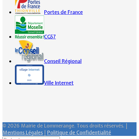
Portes de France
CG57
Conseil Régional
Ville Internet
© 2026 Mairie de Lommerange. Tous droits réservés. |
Mentions Légales
|
Politique de Confidentialité