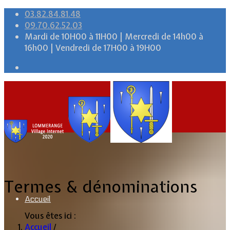
03.82.84.81.48
09.70.62.52.03
Mardi de 10H00 à 11H00 | Mercredi de 14h00 à
16h00 | Vendredi de 17H00 à 19H00
Termes & dénominations
Accueil
Vous êtes ici :
Accueil
/