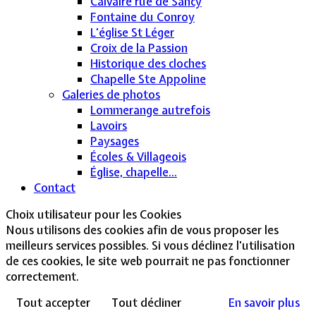
Calvaire rue de Sancy
Fontaine du Conroy
L'église St Léger
Croix de la Passion
Historique des cloches
Chapelle Ste Appoline
Galeries de photos
Lommerange autrefois
Lavoirs
Paysages
Écoles & Villageois
Église, chapelle...
Contact
Choix utilisateur pour les Cookies
Nous utilisons des cookies afin de vous proposer les
meilleurs services possibles. Si vous déclinez l'utilisation
de ces cookies, le site web pourrait ne pas fonctionner
correctement.
Tout accepter
Tout décliner
En savoir plus