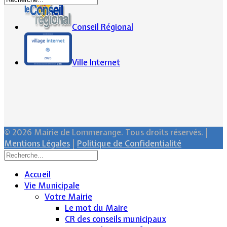
Conseil Régional
Ville Internet
© 2026 Mairie de Lommerange. Tous droits réservés. |
Mentions Légales
|
Politique de Confidentialité
Accueil
Vie Municipale
Votre Mairie
Le mot du Maire
CR des conseils municipaux