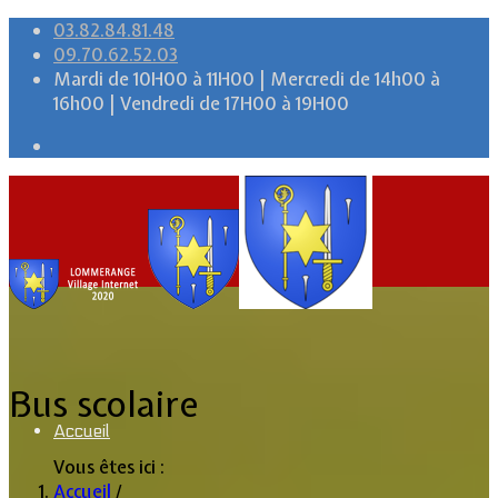
03.82.84.81.48
09.70.62.52.03
Mardi de 10H00 à 11H00 | Mercredi de 14h00 à
16h00 | Vendredi de 17H00 à 19H00
Bus scolaire
Accueil
Vous êtes ici :
Accueil
/