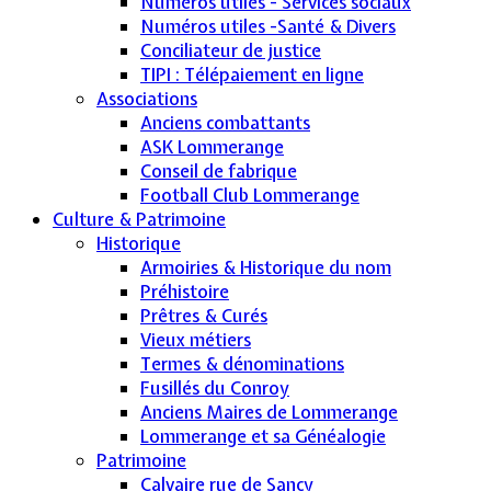
Numéros utiles - Services sociaux
Numéros utiles -Santé & Divers
Conciliateur de justice
TIPI : Télépaiement en ligne
Associations
Anciens combattants
ASK Lommerange
Conseil de fabrique
Football Club Lommerange
Culture & Patrimoine
Historique
Armoiries & Historique du nom
Préhistoire
Prêtres & Curés
Vieux métiers
Termes & dénominations
Fusillés du Conroy
Anciens Maires de Lommerange
Lommerange et sa Généalogie
Patrimoine
Calvaire rue de Sancy