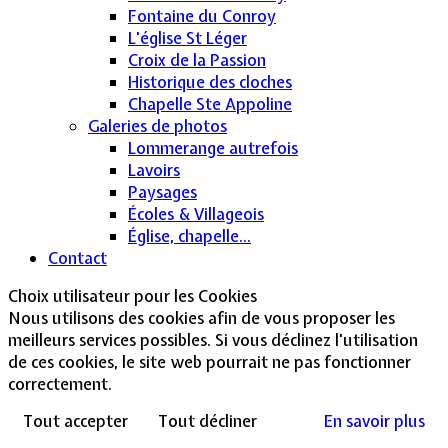
Fontaine du Conroy
L'église St Léger
Croix de la Passion
Historique des cloches
Chapelle Ste Appoline
Galeries de photos
Lommerange autrefois
Lavoirs
Paysages
Écoles & Villageois
Église, chapelle...
Contact
Choix utilisateur pour les Cookies
Nous utilisons des cookies afin de vous proposer les
meilleurs services possibles. Si vous déclinez l'utilisation
de ces cookies, le site web pourrait ne pas fonctionner
correctement.
Tout accepter
Tout décliner
En savoir plus