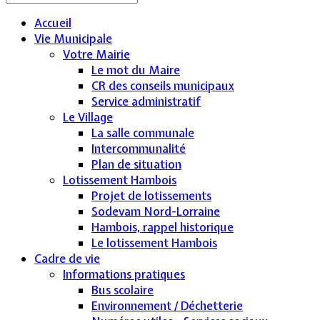
Accueil
Vie Municipale
Votre Mairie
Le mot du Maire
CR des conseils municipaux
Service administratif
Le Village
La salle communale
Intercommunalité
Plan de situation
Lotissement Hambois
Projet de lotissements
Sodevam Nord-Lorraine
Hambois, rappel historique
Le lotissement Hambois
Cadre de vie
Informations pratiques
Bus scolaire
Environnement / Déchetterie