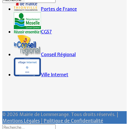
Portes de France
CG57
Conseil Régional
Ville Internet
© 2026 Mairie de Lommerange. Tous droits réservés. |
Mentions Légales
|
Politique de Confidentialité