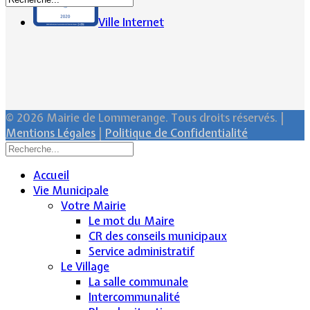
Ville Internet
© 2026 Mairie de Lommerange. Tous droits réservés. |
Mentions Légales
|
Politique de Confidentialité
Accueil
Vie Municipale
Votre Mairie
Le mot du Maire
CR des conseils municipaux
Service administratif
Le Village
La salle communale
Intercommunalité