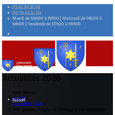
03.82.84.81.48
09.70.62.52.03
Mardi de 10H00 à 11H00 | Mercredi de 14h00 à
16h00 | Vendredi de 17H00 à 19H00
Actualités 2026
Vous êtes ici :
Accueil
/
Accueil
Actualités 2026
/
Vide grenier : l’Alpha et l'Omega d’une animation