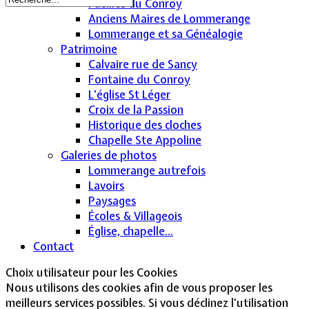
Fusillés du Conroy
Anciens Maires de Lommerange
Lommerange et sa Généalogie
Patrimoine
Calvaire rue de Sancy
Fontaine du Conroy
L'église St Léger
Croix de la Passion
Historique des cloches
Chapelle Ste Appoline
Galeries de photos
Lommerange autrefois
Lavoirs
Paysages
Écoles & Villageois
Église, chapelle...
Contact
Choix utilisateur pour les Cookies
Nous utilisons des cookies afin de vous proposer les
meilleurs services possibles. Si vous déclinez l'utilisation