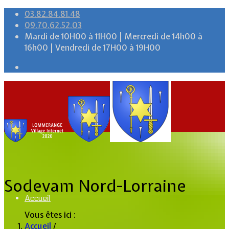
03.82.84.81.48
09.70.62.52.03
Mardi de 10H00 à 11H00 | Mercredi de 14h00 à
16h00 | Vendredi de 17H00 à 19H00
Sodevam Nord-Lorraine
Accueil
Vous êtes ici :
Accueil
/